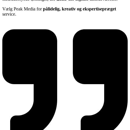
Vælg Peak Media for
pålidelig, kreativ og ekspertisepræget
service.