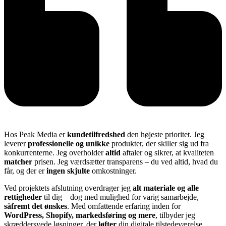
Hos Peak Media er
kundetilfredshed
den højeste prioritet. Jeg
leverer
professionelle og unikke
produkter, der skiller sig ud fra
konkurrenterne. Jeg overholder
altid
aftaler og sikrer, at kvaliteten
matcher
prisen. Jeg værdsætter transparens – du ved altid, hvad du
får, og der er
ingen skjulte
omkostninger.
Ved projektets afslutning overdrager jeg
alt materiale og alle
rettigheder
til dig – dog med mulighed for varig samarbejde,
såfremt det ønskes
. Med omfattende erfaring inden for
WordPress, Shopify, markedsføring og mere
, tilbyder jeg
skræddersyede løsninger, der
løfter
din digitale tilstedeværelse.