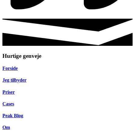
Hurtige genveje
Forside
Jeg tilbyder
Priser
Cases
Peak Blog
Om